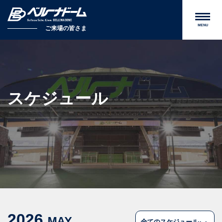
MENU
ご来場の皆さま
スケジュール
2026.
MAY