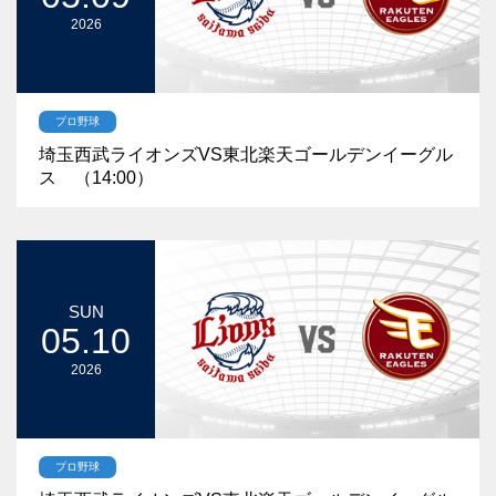
2026
プロ野球
埼玉西武ライオンズVS東北楽天ゴールデンイーグル
ス （14:00）
SUN
05.10
2026
プロ野球