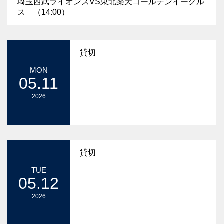
埼玉西武ライオンズVS東北楽天ゴールデンイーグル
ス （14:00）
貸切
MON
05.11
2026
貸切
TUE
05.12
2026