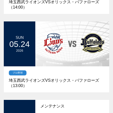
埼玉西武ライオンズVSオリックス・バファローズ
（14:00）
SUN
05.24
2026
プロ野球
埼玉西武ライオンズVSオリックス・バファローズ
（13:00）
メンテナンス