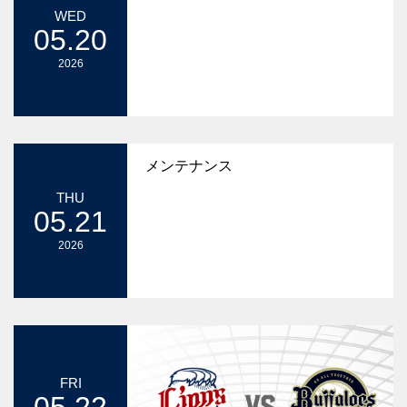
WED
05.20
2026
メンテナンス
THU
05.21
2026
FRI
05.22