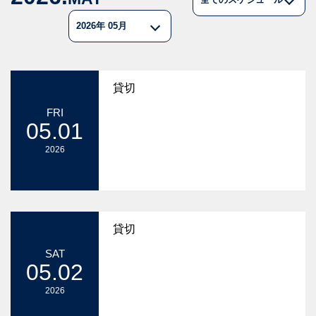
貸切
FRI
05.01
2026
貸切
SAT
05.02
2026