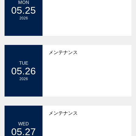
MON
05.25
2026
メンテナンス
TUE
05.26
2026
メンテナンス
WED
05.27